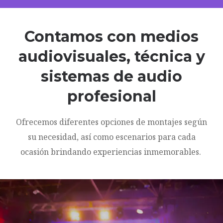
Contamos con medios
audiovisuales, técnica y
sistemas de audio
profesional
Ofrecemos diferentes opciones de montajes según
su necesidad, así como escenarios para cada
ocasión brindando experiencias inmemorables.